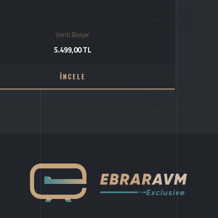
Venti Berjer
5.499,00 TL
İNCELE