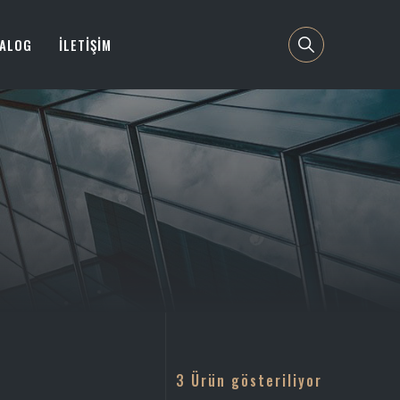
TALOG
İLETİŞİM
3 Ürün gösteriliyor