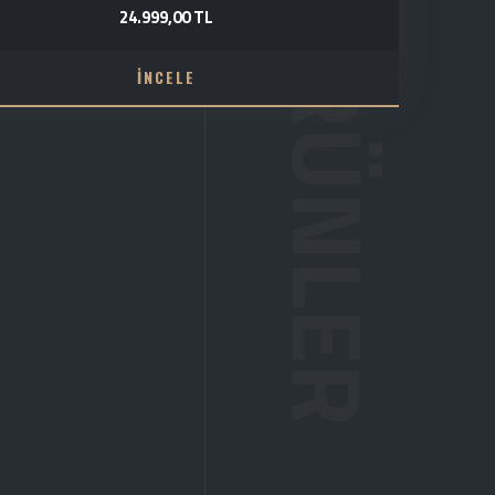
24.999,00 TL
İNCELE