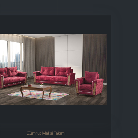
Zümrüt Maksi Takımı