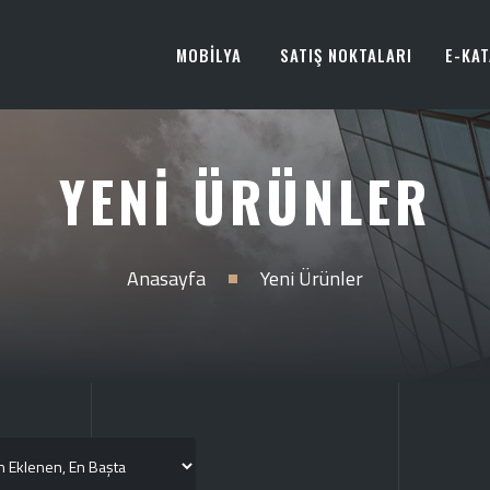
MOBİLYA
SATIŞ NOKTALARI
E-KA
YENI ÜRÜNLER
Anasayfa
Yeni Ürünler