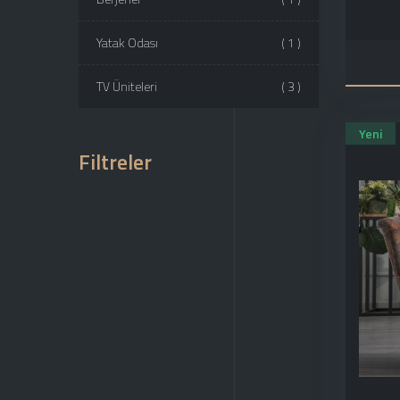
Yatak Odası
( 1 )
TV Üniteleri
( 3 )
Yeni
Filtreler