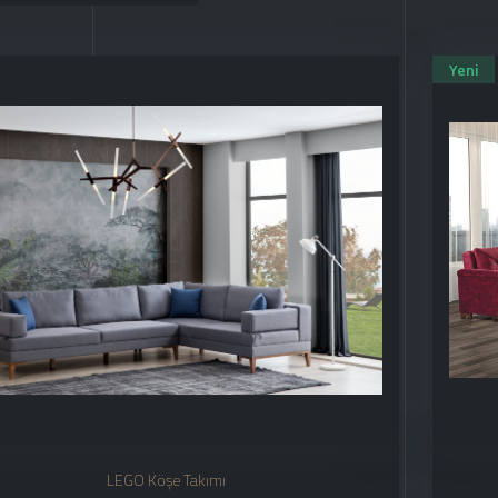
Yeni
LEGO Köşe Takımı