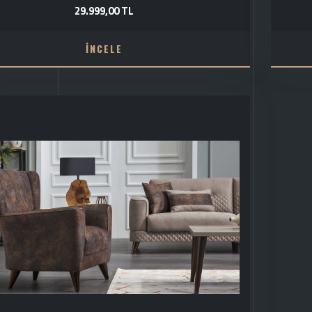
29.999,00 TL
İNCELE