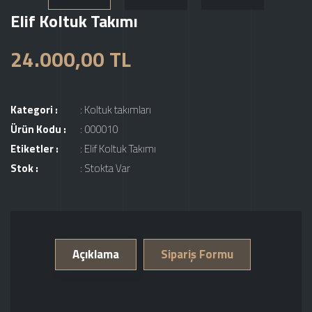
Elif Koltuk Takımı
24.000,00 TL
Kategori :
:
Koltuk takımları
Ürün Kodu :
: 000010
Etiketler :
:
Elif Koltuk Takımı
Stok :
: Stokta Var
Açıklama
Sipariş Formu