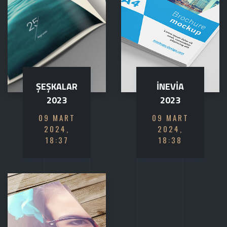
ŞEŞKALAR
İNEVİA
2023
2023
09 MART
09 MART
2024,
2024,
18:37
18:38