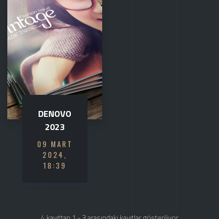
DENOVO
2023
09 MART
2024,
18:39
4 kayıttan 1 - 3 arasındaki kayıtlar gösteriliyor