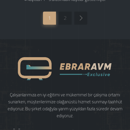
1
2
Çalışanlarımıza en iyi eğitimi ve mükemmel bir çalışma ortamı
sunarken, müşterilerimize olağanüstü hizmet sunmayı taahhüt
ediyoruz. Bu şirket odağylaı yarım yüzyıldan fazla süredir devam
ediyoruz.